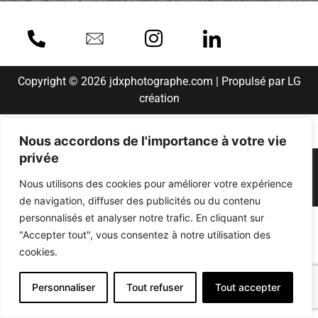
Copyright © 2026 jdxphotographe.com | Propulsé par LG
création
Nous accordons de l'importance à votre vie
privée
Copyright © 2023 jdxphotographe.com | Propulsé
par LG création
Nous utilisons des cookies pour améliorer votre expérience
de navigation, diffuser des publicités ou du contenu
personnalisés et analyser notre trafic. En cliquant sur
"Accepter tout", vous consentez à notre utilisation des
cookies.
Personnaliser
Tout refuser
Tout accepter